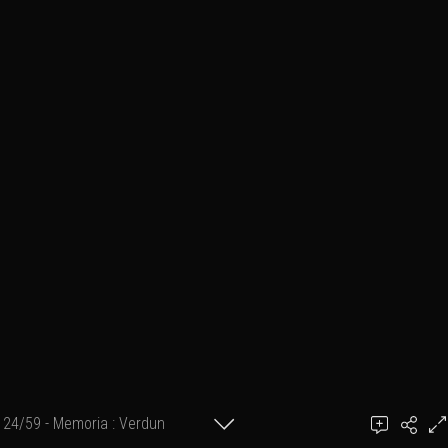
24/59 - Memoria : Verdun
Ajouter un commentaire