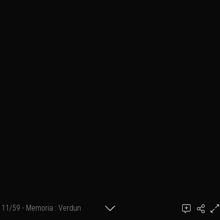
11/59 - Memoria : Verdun
Ajouter un commentaire