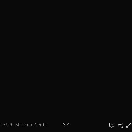
13/59 - Memoria : Verdun
Ajouter un commentaire