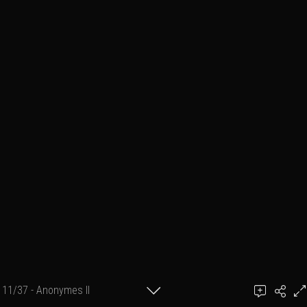
11/37 - Anonymes II
Ajouter un commentaire