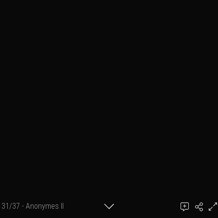
31/37 - Anonymes II
Ajouter un commentaire