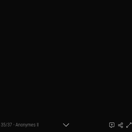
35/37 - Anonymes II
Ajouter un commentaire